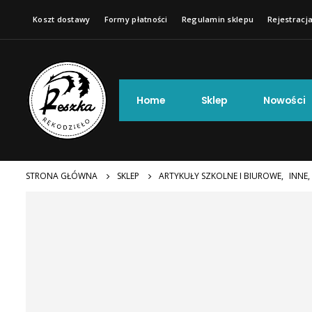
Koszt dostawy
Formy płatności
Regulamin sklepu
Rejestracja
Home
Sklep
Nowości
STRONA GŁÓWNA
SKLEP
ARTYKUŁY SZKOLNE I BIUROWE
,
INNE
,