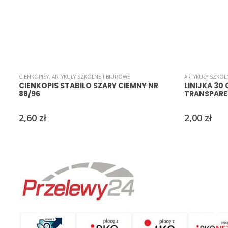
CIENKOPISY
,
ARTYKUŁY SZKOLNE I BIUROWE
ARTYKUŁY SZKOL
CIENKOPIS STABILO SZARY CIEMNY NR
LINIJKA 30
88/96
TRANSPAR
2,60
zł
2,00
zł