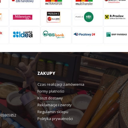
ZAKUPY
Czas realizacji zamówienia
Formy płatności
Koszt dostawy
Reklamacje i zwroty
Regulamin sklepu
365865852
Polityka prywatności