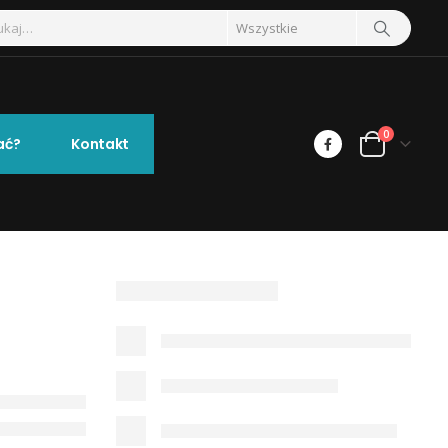
0
ać?
Kontakt