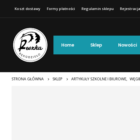
Koszt dostawy
Formy płatności
Regulamin sklepu
Rejestracja
Home
Sklep
Nowości
STRONA GŁÓWNA
SKLEP
ARTYKUŁY SZKOLNE I BIUROWE
,
WĘGI