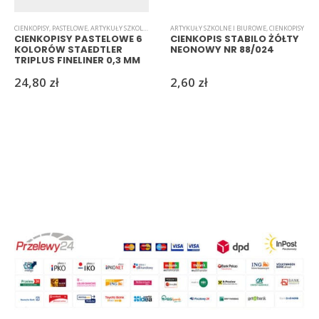
CIENKOPISY
,
PASTELOWE
,
ARTYKUŁY SZKOLNE I BIUROWE
ARTYKUŁY SZKOLNE I BIUROWE
,
CIENKOPISY
CIENKOPISY PASTELOWE 6
CIENKOPIS STABILO ŻÓŁTY
KOLORÓW STAEDTLER
NEONOWY NR 88/024
TRIPLUS FINELINER 0,3 MM
24,80
zł
2,60
zł