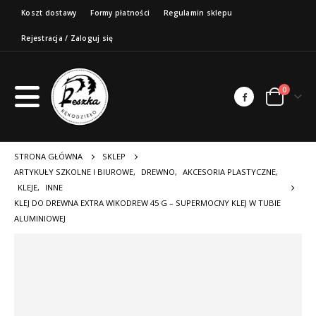
Koszt dostawy
Formy płatności
Regulamin sklepu
Rejestracja / Zaloguj się
0
STRONA GŁÓWNA
SKLEP
ARTYKUŁY SZKOLNE I BIUROWE
,
DREWNO
,
AKCESORIA PLASTYCZNE
,
KLEJE
,
INNE
KLEJ DO DREWNA EXTRA WIKODREW 45 G – SUPERMOCNY KLEJ W TUBIE
ALUMINIOWEJ