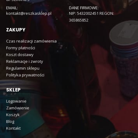
EMAIL:
DANE FIRMOWE:
kontakt@reszkasklep.pl
NIP: 5432002451 REGON:
365865852
ZAKUPY
Czas realizacji zamówienia
Formy płatności
Koszt dostawy
Reklamacje i zwroty
Regulamin sklepu
Polityka prywatności
SKLEP
Logowanie
Zamówienie
Koszyk
Blog
Kontakt