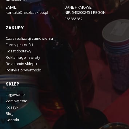
EMAIL:
DANE FIRMOWE:
kontakt@reszkasklep.pl
NIP: 5432002451 REGON:
365865852
ZAKUPY
Czas realizacji zamówienia
Formy płatności
Koszt dostawy
Reklamacje i zwroty
Regulamin sklepu
Polityka prywatności
SKLEP
Logowanie
Zamówienie
Koszyk
Blog
Kontakt