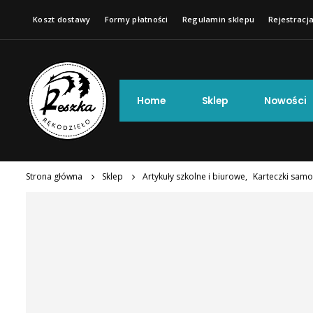
Koszt dostawy
Formy płatności
Regulamin sklepu
Rejestracja
Home
Sklep
Nowości
Strona główna
Sklep
Artykuły szkolne i biurowe
,
Karteczki sam