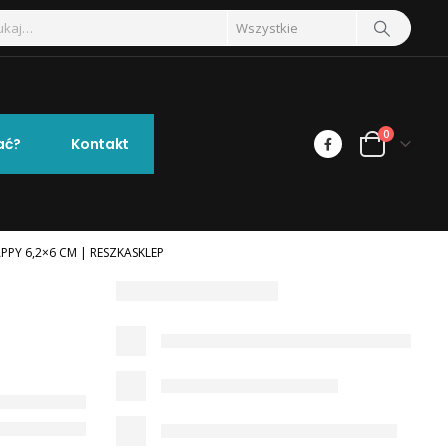
0
ać?
Kontakt
PPY 6,2×6 CM | RESZKASKLEP