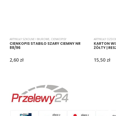
ARTYKUŁY SZKOLNE I BIUROWE
,
CIENKOPISY
ARTYKUŁY OZDO
CIENKOPIS STABILO SZARY CIEMNY NR
KARTON W
88/96
ŻÓŁTY | RE
2,60
zł
15,50
zł