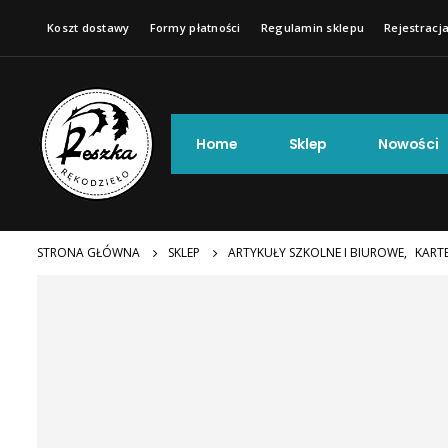
Koszt dostawy
Formy płatności
Regulamin sklepu
Rejestracja
Home
Sklep
Nowości
STRONA GŁÓWNA
SKLEP
ARTYKUŁY SZKOLNE I BIUROWE
,
KART