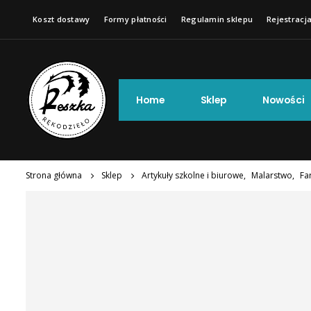
Koszt dostawy
Formy płatności
Regulamin sklepu
Rejestracja
Home
Sklep
Nowości
Strona główna
Sklep
Artykuły szkolne i biurowe
,
Malarstwo
,
Fa