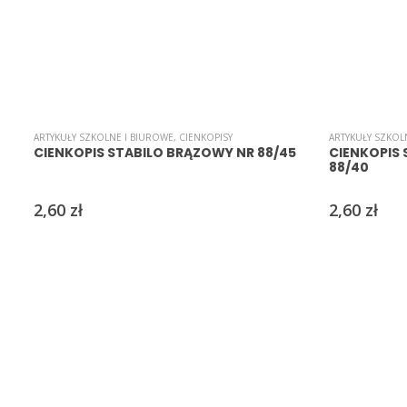
ARTYKUŁY SZKOLNE I BIUROWE
,
CIENKOPISY
ARTYKUŁY SZKOL
CIENKOPIS STABILO BRĄZOWY NR 88/45
CIENKOPIS
88/40
2,60
zł
2,60
zł