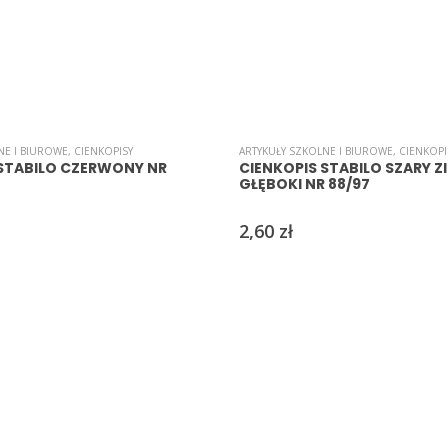
NE I BIUROWE
,
CIENKOPISY
ARTYKUŁY SZKOLNE I BIUROWE
,
CIENKOPI
 STABILO CZERWONY NR
CIENKOPIS STABILO SZARY Z
GŁĘBOKI NR 88/97
2,60
zł