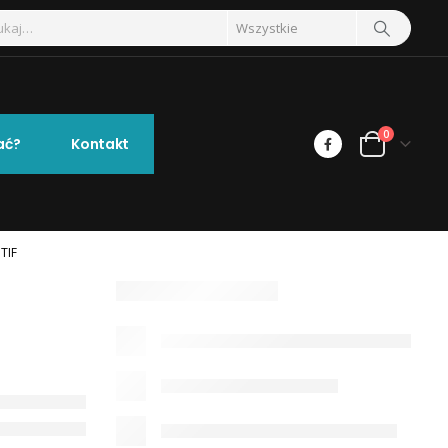
0
ać?
Kontakt
TIF