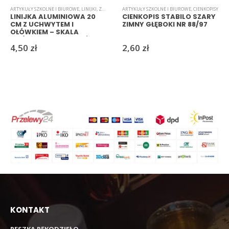
ARTYKUŁY SZKOLNE I BIUROWE
,
LINIJKI
,
ZESTAWY
ARTYKUŁY SZKOLNE I BIUROWE
,
CIENKOPISY
LINIJKA ALUMINIOWA 20
CIENKOPIS STABILO SZARY
CM Z UCHWYTEM I
ZIMNY GŁĘBOKI NR 88/97
OŁÓWKIEM – SKALA
CM/CALE, MIX KOLORÓW
4,50
zł
2,60
zł
KONTAKT
RESZKA RĘKODZIEŁO