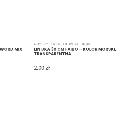
ARTYKUŁY SZKOLNE I BIUROWE
,
LINIJKI
A
ENWORD MIX
LINIJKA 30 CM FAIBO – KOLOR MORSKI,
TRANSPARENTNA
2,00
zł