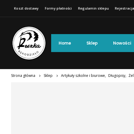
Koszt dostawy
Formy płatności
Regulamin sklepu
Rejestracja
Home
Sklep
Nowości
Strona główna
Sklep
Artykuły szkolne i biurowe
,
Długopisy
,
Że