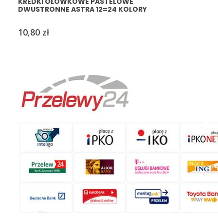
KREDKI OŁÓWKOWE PASTELOWE
DWUSTRONNE ASTRA 12=24 KOLORY
10,80
zł