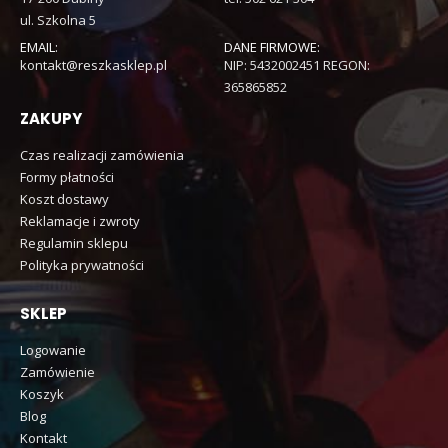
ul. Szkolna 5
EMAIL:
DANE FIRMOWE:
kontakt@reszkasklep.pl
NIP: 5432002451 REGON:
365865852
ZAKUPY
Czas realizacji zamówienia
Formy płatności
Koszt dostawy
Reklamacje i zwroty
Regulamin sklepu
Polityka prywatności
SKLEP
Logowanie
Zamówienie
Koszyk
Blog
Kontakt