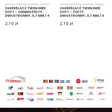
ARTYKUŁY SZKOLNE I BIUROWE
,
ZAKREŚLACZE
ARTYKUŁY SZKOLNE I BIUROWE
,
ZAKREŚLACZE
ZAKREŚLACZ TWINLINER
ZAKREŚLACZ TWINLINER
SOFT – CIEMNOŻÓŁTY,
SOFT – ŻÓŁTY,
DWUSTRONNY, 0,7 MM / 4
DWUSTRONNY, 0,7 MM / 4
MM
MM
2,10
zł
2,10
zł