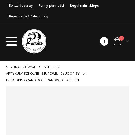
Koszt dostawy
Formy płatności
Regulamin sklepu
Rejestracja / Zaloguj się
0
STRONA GŁÓWNA
SKLEP
ARTYKUŁY SZKOLNE I BIUROWE
,
DŁUGOPISY
DŁUGOPIS GRAND DO EKRANÓW TOUCH PEN