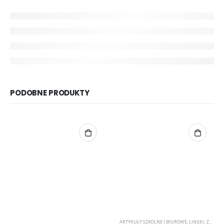
PODOBNE PRODUKTY
ARTYKUŁY SZKOLNE I BIUROWE
,
LINIJKI
,
ZESTAWY