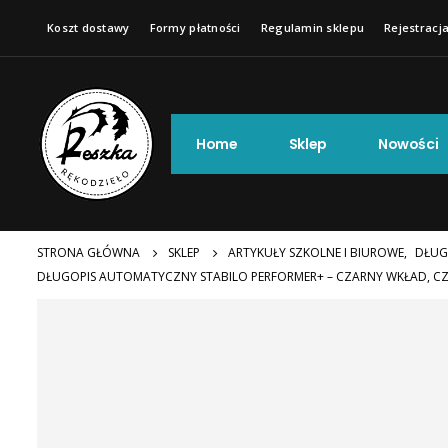
Koszt dostawy
Formy płatności
Regulamin sklepu
Rejestracja
Home
Sklep
Nowości
STRONA GŁÓWNA
SKLEP
ARTYKUŁY SZKOLNE I BIUROWE
,
DŁUG
DŁUGOPIS AUTOMATYCZNY STABILO PERFORMER+ – CZARNY WKŁAD,