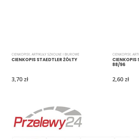
CIENKOPISY
,
ARTYKUŁY SZKOLNE I BIUROWE
CIENKOPISY
,
ART
CIENKOPIS STAEDTLER ŻÓŁTY
CIENKOPIS 
88/96
3,70
zł
2,60
zł