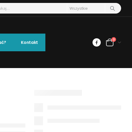
0
ać?
Kontakt