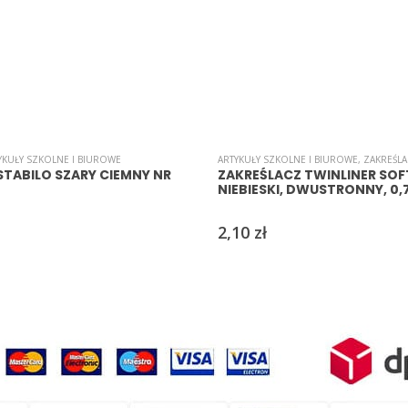
YKUŁY SZKOLNE I BIUROWE
ARTYKUŁY SZKOLNE I BIUROWE
,
ZAKREŚL
STABILO SZARY CIEMNY NR
ZAKREŚLACZ TWINLINER SOFT
NIEBIESKI, DWUSTRONNY, 0,
2,10
zł