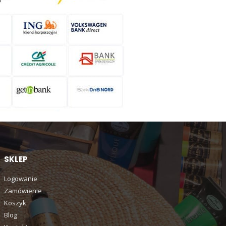
SKLEP
Logowanie
Zamówienie
Koszyk
Blog