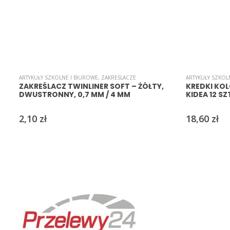
ARTYKUŁY SZKOLNE I BIUROWE
,
ZAKREŚLACZE
ARTYKUŁY SZKOL
ZAKREŚLACZ TWINLINER SOFT – ŻÓŁTY,
KREDKI KO
DWUSTRONNY, 0,7 MM / 4 MM
KIDEA 12 S
2,10
zł
18,60
zł