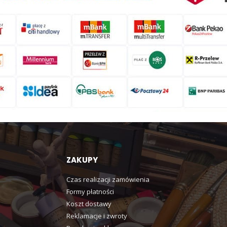
ZAKUPY
Czas realizacji zamówienia
Formy płatności
Koszt dostawy
Reklamacje i zwroty