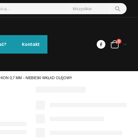
0
ać?
Kontakt
ON 0,7 MM – NIEBIESKI WKŁAD OLEJOWY