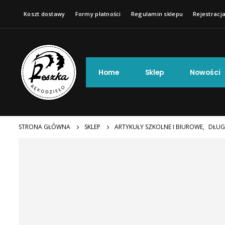
Koszt dostawy
Formy płatności
Regulamin sklepu
Rejestracja
Home
Sklep
Nowości
STRONA GŁÓWNA
SKLEP
ARTYKUŁY SZKOLNE I BIUROWE
,
DŁUG