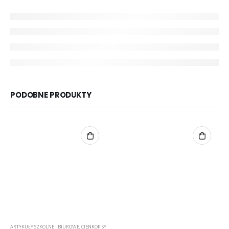
PODOBNE PRODUKTY
ARTYKUŁY SZKOLNE I BIUROWE
,
CIENKOPISY