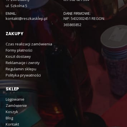
ul. Szkolna 5
EMAIL:
DANE FIRMOWE:
kontakt@reszkasklep.pl
NIP: 5432002451 REGON:
365865852
ZAKUPY
Czas realizacji zamówienia
Formy płatności
Koszt dostawy
Reklamacje i zwroty
Regulamin sklepu
Polityka prywatności
SKLEP
Logowanie
Zamówienie
Koszyk
Blog
Kontakt