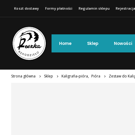
Koszt dostawy
Formy płatności
Regulamin sklepu
Rejestracja
Home
Sklep
Nowości
Strona główna
Sklep
Kaligrafia-pióra
,
Pióra
Zestaw do Kalig