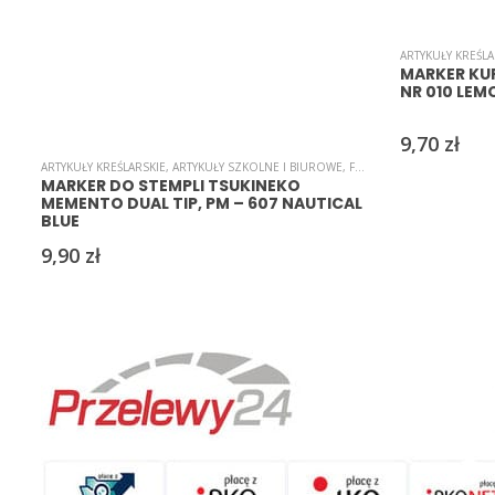
ARTYKUŁY KREŚLA
MARKER KU
NR 010 LEM
9,70
zł
ARTYKUŁY KREŚLARSKIE
,
ARTYKUŁY SZKOLNE I BIUROWE
,
FLAMASTRY
,
KALIGRAFIA-P
MARKER DO STEMPLI TSUKINEKO
MEMENTO DUAL TIP, PM – 607 NAUTICAL
BLUE
9,90
zł