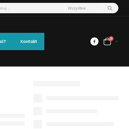
0
ać?
Kontakt