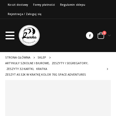
Koszt dostawy
Formy płatności
Regulamin sklepu
Rejestracja / Zaloguj się
0
STRONA GŁÓWNA
SKLEP
ARTYKUŁY SZKOLNE I BIUROWE
,
ZESZYTY I SEGREGATORY
,
ZESZYTY 32 KARTKI
,
KRATKA
ZESZYT A5 32K W KRATKĘ KOLOR 70G SPACE ADVENTURES