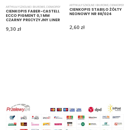
ARTYKUŁY SZKOLNE I BIUROWE
,
CIENKOPISY
ARTYKUŁY SZKOLNE I BIUROWE
,
CIENKOPISY
CIENKOPIS STABILO ŻÓŁTY
CIENKOPIS FABER-CASTELL
NEONOWY NR 88/024
ECCO PIGMENT 0,1 MM
CZARNY PRECYZYJNY LINER
2,60
zł
9,30
zł