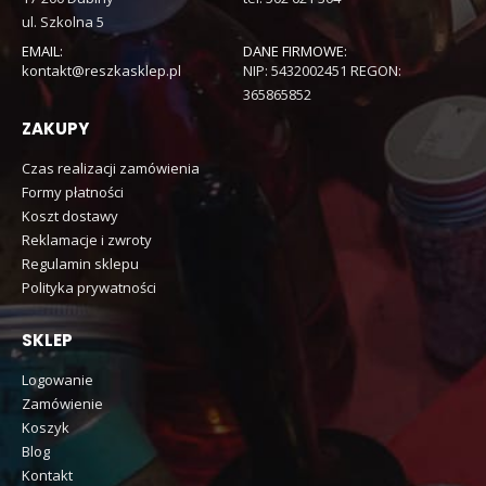
ul. Szkolna 5
EMAIL:
DANE FIRMOWE:
kontakt@reszkasklep.pl
NIP: 5432002451 REGON:
365865852
ZAKUPY
Czas realizacji zamówienia
Formy płatności
Koszt dostawy
Reklamacje i zwroty
Regulamin sklepu
Polityka prywatności
SKLEP
Logowanie
Zamówienie
Koszyk
Blog
Kontakt