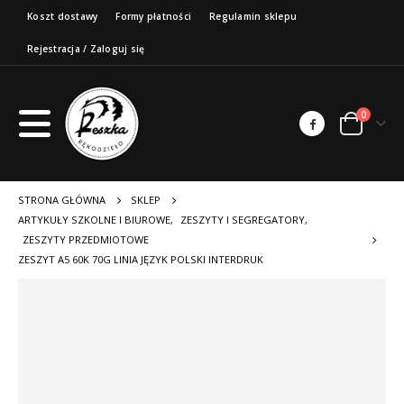
Koszt dostawy
Formy płatności
Regulamin sklepu
Rejestracja / Zaloguj się
0
STRONA GŁÓWNA
SKLEP
ARTYKUŁY SZKOLNE I BIUROWE
,
ZESZYTY I SEGREGATORY
,
ZESZYTY PRZEDMIOTOWE
ZESZYT A5 60K 70G LINIA JĘZYK POLSKI INTERDRUK