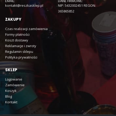
EMAIL:
DANE FIRMOWE:
kontakt@reszkasklep.pl
NIP: 5432002451 REGON:
365865852
ZAKUPY
Czas realizacji zamówienia
Formy płatności
Koszt dostawy
Reklamacje i zwroty
Regulamin sklepu
Polityka prywatności
SKLEP
Logowanie
Zamówienie
Koszyk
Blog
Kontakt