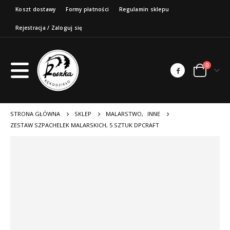
Koszt dostawy
Formy płatności
Regulamin sklepu
Rejestracja / Zaloguj się
0
STRONA GŁÓWNA
SKLEP
MALARSTWO
,
INNE
ZESTAW SZPACHELEK MALARSKICH, 5 SZTUK DPCRAFT