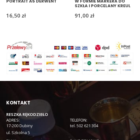
PORTRAIT A5 DERWENT
W FORMIE MARKERA DO
SZKŁA I PORCELANY KREUL
16,50
zł
91,00
zł
KONTAKT
RESZKA RĘKODZIEŁO
ADRES:
TELEFON:
17-200 Dubiny
tel. 502 621 304
ul. Szkolna 5