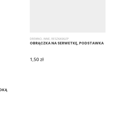
DREWNO
,
INNE
,
RESZKASKLEP
1
OBRĄCZKA NA SERWETKĘ, PODSTAWKA
1,50
zł
ÓDKĄ