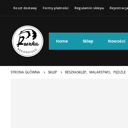
Koszt dostawy
Formy płatności
Regulamin sklepu
Rejestracja
Home
Sklep
Nowości
STRONA GŁÓWNA
SKLEP
RESZKASKLEP
,
MALARSTWO
,
PĘDZLE