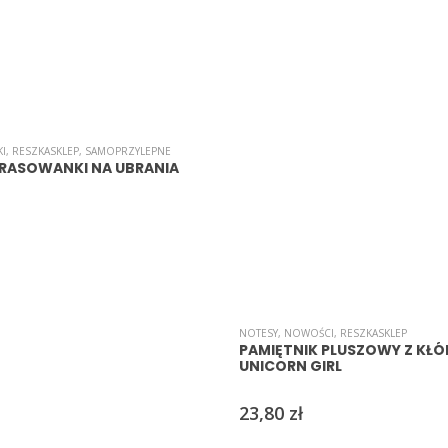
KI
,
RESZKASKLEP
,
SAMOPRZYLEPNE
PRASOWANKI NA UBRANIA
NOTESY
,
NOWOŚCI
,
RESZKASKLEP
PAMIĘTNIK PLUSZOWY Z KŁ
UNICORN GIRL
23,80
zł