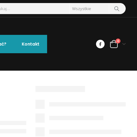
0
ać?
Kontakt