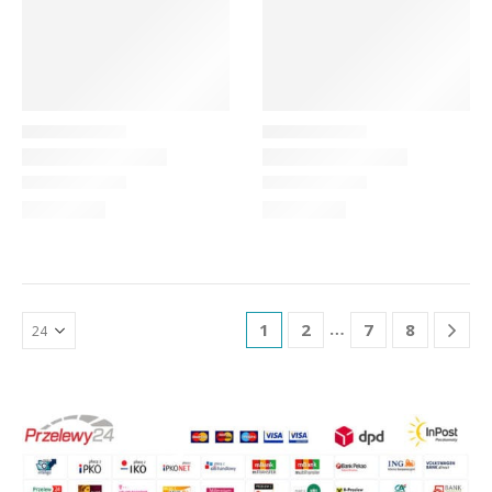
…
1
2
7
8