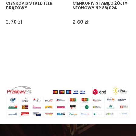
CIENKOPIS STAEDTLER
CIENKOPIS STABILO ŻÓŁTY
BRĄZOWY
NEONOWY NR 88/024
3,70
zł
2,60
zł