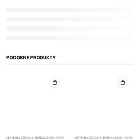
PODOBNE PRODUKTY
ARTYKUŁY SZKOLNE I BIUROWE
,
CIENKOPISY
ARTYKUŁY SZKOLNE I BIUROWE
,
CIENKOPISY