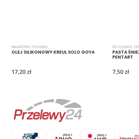
MALARSTWO
,
POURING
DECOUPAGE
,
EF
OLEJ SILIKONOWY KREUL SOLO GOYA
PASTA ŚNI
PENTART
17,20
zł
7,50
zł