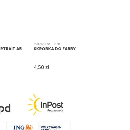
MALARSTWO
,
INNE
I
RTRAIT A5
SKROBKA DO FARBY
4,50
zł