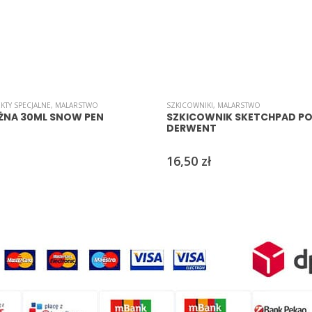
EKTY SPECJALNE
,
MALARSTWO
SZKICOWNIKI
,
MALARSTWO
EŻNA 30ML SNOW PEN
SZKICOWNIK SKETCHPAD PO
DERWENT
16,50
zł