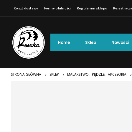
Koszt dostawy
Formy płatności
Regulamin sklepu
Rejestracja
Home
Sklep
Nowości
STRONA GŁÓWNA
SKLEP
MALARSTWO
,
PĘDZLE
,
AKCESORIA