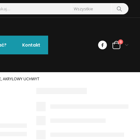
0
ać?
Kontakt
SIE, AKRYLOWY UCHWYT