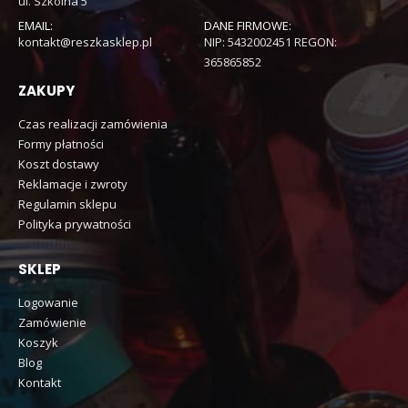
ul. Szkolna 5
EMAIL:
DANE FIRMOWE:
kontakt@reszkasklep.pl
NIP: 5432002451 REGON:
365865852
ZAKUPY
Czas realizacji zamówienia
Formy płatności
Koszt dostawy
Reklamacje i zwroty
Regulamin sklepu
Polityka prywatności
SKLEP
Logowanie
Zamówienie
Koszyk
Blog
Kontakt