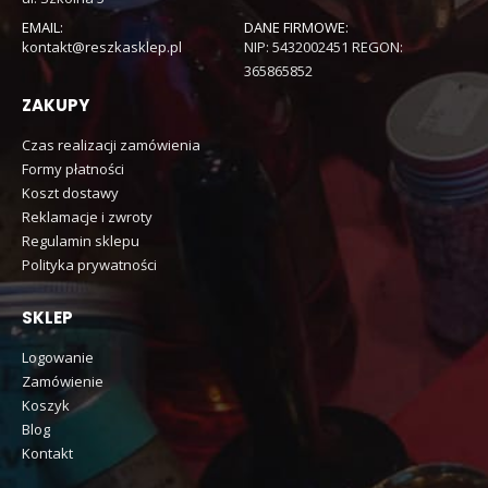
EMAIL:
DANE FIRMOWE:
kontakt@reszkasklep.pl
NIP: 5432002451 REGON:
365865852
ZAKUPY
Czas realizacji zamówienia
Formy płatności
Koszt dostawy
Reklamacje i zwroty
Regulamin sklepu
Polityka prywatności
SKLEP
Logowanie
Zamówienie
Koszyk
Blog
Kontakt