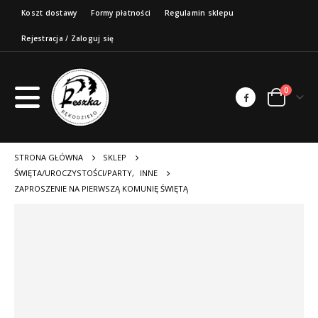
Koszt dostawy
Formy płatności
Regulamin sklepu
Rejestracja / Zaloguj się
0
STRONA GŁÓWNA
SKLEP
ŚWIĘTA/UROCZYSTOŚCI/PARTY
,
INNE
ZAPROSZENIE NA PIERWSZĄ KOMUNIĘ ŚWIĘTĄ