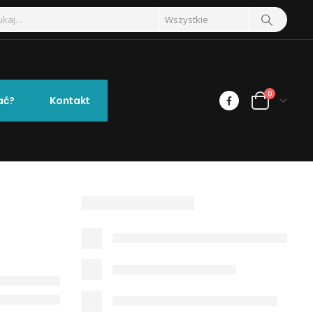
0
ać?
Kontakt