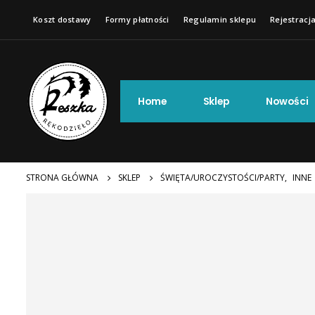
Koszt dostawy
Formy płatności
Regulamin sklepu
Rejestracja
Home
Sklep
Nowości
STRONA GŁÓWNA
SKLEP
ŚWIĘTA/UROCZYSTOŚCI/PARTY
,
INNE