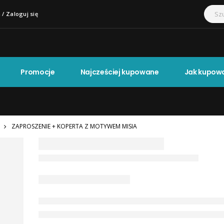
 / Zaloguj się
Promocje
Najcześciej kupowane
Jak kupow
ZAPROSZENIE + KOPERTA Z MOTYWEM MISIA