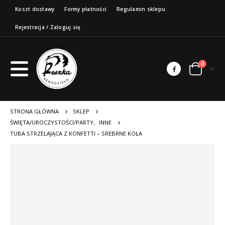
Koszt dostawy
Formy płatności
Regulamin sklepu
Rejestracja / Zaloguj się
0
STRONA GŁÓWNA
SKLEP
ŚWIĘTA/UROCZYSTOŚCI/PARTY
,
INNE
TUBA STRZELAJĄCA Z KONFETTI – SREBRNE KOŁA