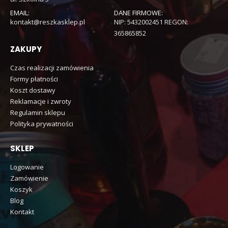
EMAIL:
DANE FIRMOWE:
kontakt@reszkasklep.pl
NIP: 5432002451 REGON:
365865852
ZAKUPY
Czas realizacji zamówienia
Formy płatności
Koszt dostawy
Reklamacje i zwroty
Regulamin sklepu
Polityka prywatności
SKLEP
Logowanie
Zamówienie
Koszyk
Blog
Kontakt