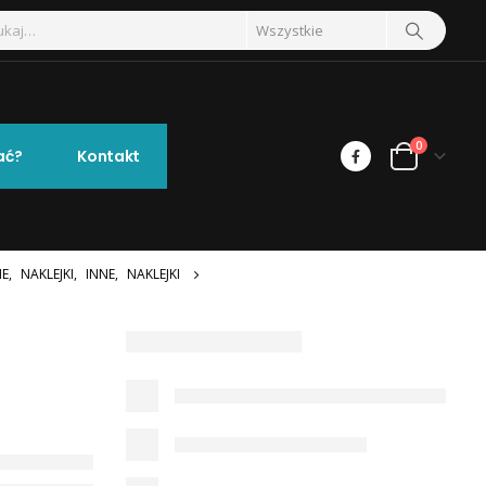
0
ać?
Kontakt
NE
,
NAKLEJKI
,
INNE
,
NAKLEJKI