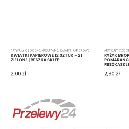
ARTYKUŁY OZDOBNE/KREATYWNE
,
KWIATKI
,
PAPIEROWE
ARTYKUŁY OZDO
KWIATKI PAPIEROWE 12 SZTUK – 21
RYŻYK BRO
ZIELONE | RESZKA SKLEP
POMARAŃCZO
RESZKASKL
2,00
zł
2,30
zł