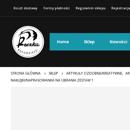
Koszt dostawy
Formy płatności
Regulamin sklepu
Rejestracja
Home
Sklep
Nowości
STRONA GŁÓWNA
SKLEP
ARTYKUŁY OZDOBNE/KREATYWNE
,
AR
NAKLEJKI/NAPRASOWANKA NA UBRANIA ZESTAW 1