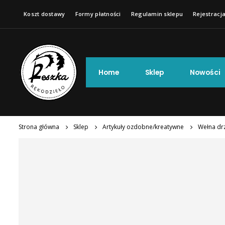
Koszt dostawy
Formy płatności
Regulamin sklepu
Rejestracja
Home
Sklep
Nowości
Strona główna
Sklep
Artykuły ozdobne/kreatywne
Wełna drz