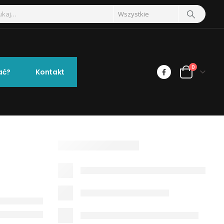
0
ać?
Kontakt