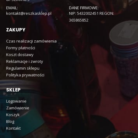
EMAIL:
DANE FIRMOWE:
kontakt@reszkasklep.pl
NIP: 5432002451 REGON:
365865852
ZAKUPY
Czas realizacji zamówienia
Formy płatności
Koszt dostawy
Reklamacje i zwroty
Regulamin sklepu
Polityka prywatności
SKLEP
Logowanie
Zamówienie
Koszyk
Blog
Kontakt