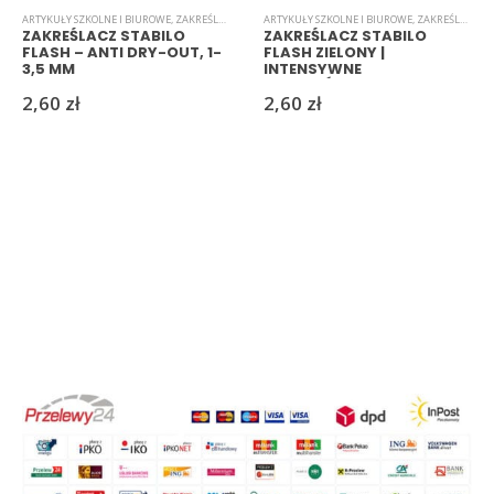
ARTYKUŁY SZKOLNE I BIUROWE
,
ZAKREŚLACZE
ARTYKUŁY SZKOLNE I BIUROWE
,
ZAKREŚLACZE
ZAKREŚLACZ STABILO
ZAKREŚLACZ STABILO
FLASH – ANTI DRY-OUT, 1-
FLASH ZIELONY |
3,5 MM
INTENSYWNE
PODKREŚLENIE TEKSTU
2,60
zł
2,60
zł