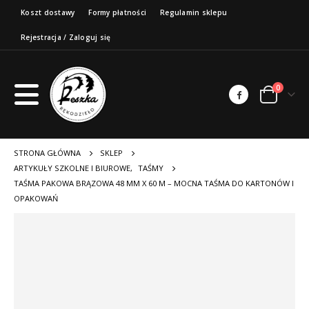
Koszt dostawy
Formy płatności
Regulamin sklepu
Rejestracja / Zaloguj się
0
STRONA GŁÓWNA
SKLEP
ARTYKUŁY SZKOLNE I BIUROWE
,
TAŚMY
TAŚMA PAKOWA BRĄZOWA 48 MM X 60 M – MOCNA TAŚMA DO KARTONÓW I
OPAKOWAŃ