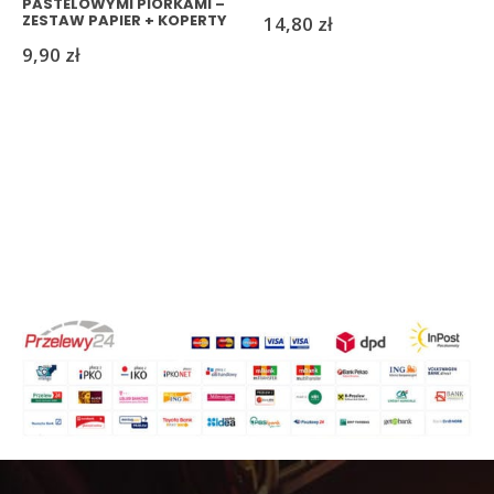
PASTELOWYMI PIÓRKAMI –
ZESTAW PAPIER + KOPERTY
14,80
zł
9,90
zł