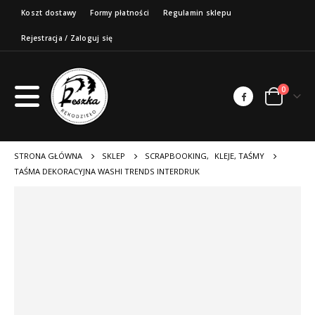
Koszt dostawy
Formy płatności
Regulamin sklepu
Rejestracja / Zaloguj się
0
STRONA GŁÓWNA
SKLEP
SCRAPBOOKING
,
KLEJE, TAŚMY
TAŚMA DEKORACYJNA WASHI TRENDS INTERDRUK