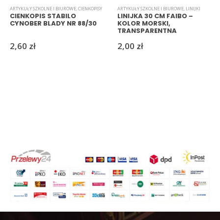
ARTYKUŁY SZKOLNE I BIUROWE
,
CIENKOPISY
ARTYKUŁY SZKOLNE I BIUROWE
,
LINIJKI
CIENKOPIS STABILO
LINIJKA 30 CM FAIBO –
CYNOBER BLADY NR 88/30
KOLOR MORSKI,
TRANSPARENTNA
2,60
zł
2,00
zł