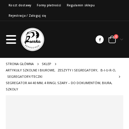
Koszt dostawy
Formy płatności
Regulamin sklepu
Rejestracja / Zaloguj się
0
STRONA GŁÓWNA
SKLEP
ARTYKUŁY SZKOLNE I BIUROWE
,
ZESZYTY I SEGREGATORY
,
B-I-U-R-O
,
SEGREGATORY/TECZKI
SEGREGATOR A4 40 MM, 4 RINGI, SZARY – DO DOKUMENTÓW, BIURA,
SZKOŁY