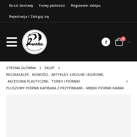
Koszt dostawy
Formy płatności
Regulamin sklepu
Rejestracja / Zaloguj się
0
STRONA GŁÓWNA
SKLEP
RESZKASKLEP
,
NOWOŚCI
,
ARTYKUŁY SZKOLNE I BIUROWE
,
AKCESORIA PLASTYCZNE
,
TORBY I PIÓRNIKI
PLUSZOWY PIÓRNIK KAPIBARA Z PRZYPINKAMI – MIĘKKI PIÓRNIK KAWAII