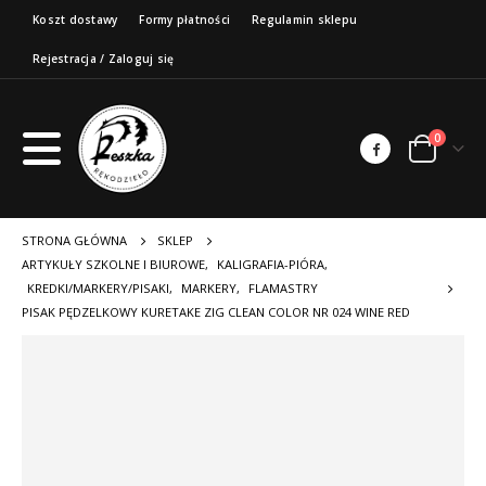
Koszt dostawy
Formy płatności
Regulamin sklepu
Rejestracja / Zaloguj się
0
STRONA GŁÓWNA
SKLEP
ARTYKUŁY SZKOLNE I BIUROWE
,
KALIGRAFIA-PIÓRA
,
KREDKI/MARKERY/PISAKI
,
MARKERY
,
FLAMASTRY
PISAK PĘDZELKOWY KURETAKE ZIG CLEAN COLOR NR 024 WINE RED