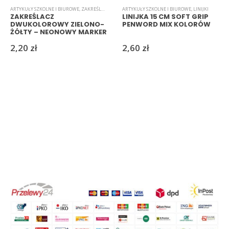
ARTYKUŁY SZKOLNE I BIUROWE
,
ZAKREŚLACZE
ARTYKUŁY SZKOLNE I BIUROWE
,
LINIJKI
ZAKREŚLACZ
LINIJKA 15 CM SOFT GRIP
DWUKOLOROWY ZIELONO-
PENWORD MIX KOLORÓW
ŻÓŁTY – NEONOWY MARKER
DO NOTATEK
2,20
zł
2,60
zł