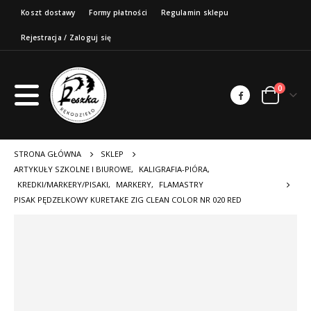
Koszt dostawy
Formy płatności
Regulamin sklepu
Rejestracja / Zaloguj się
0
STRONA GŁÓWNA
SKLEP
ARTYKUŁY SZKOLNE I BIUROWE
,
KALIGRAFIA-PIÓRA
,
KREDKI/MARKERY/PISAKI
,
MARKERY
,
FLAMASTRY
PISAK PĘDZELKOWY KURETAKE ZIG CLEAN COLOR NR 020 RED