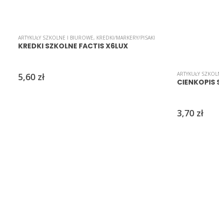
ARTYKUŁY SZKOLNE I BIUROWE
,
KREDKI/MARKERY/PISAKI
KREDKI SZKOLNE FACTIS X6LUX
ARTYKUŁY SZKOL
5,60
zł
CIENKOPIS 
3,70
zł