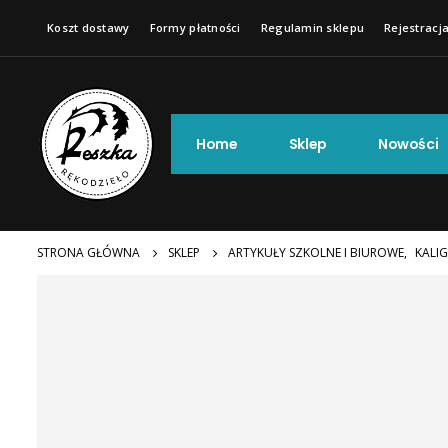
Koszt dostawy
Formy płatności
Regulamin sklepu
Rejestracja
Home
Sklep
Nowości
STRONA GŁÓWNA
SKLEP
ARTYKUŁY SZKOLNE I BIUROWE
,
KALIG