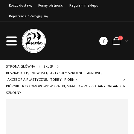
Koszt dostawy
Formy płatności
Regulamin sklepu
Rejestracja / Zaloguj się
0
STRONA GŁÓWNA
SKLEP
RESZKASKLEP
,
NOWOŚCI
,
ARTYKUŁY SZKOLNE I BIUROWE
,
AKCESORIA PLASTYCZNE
,
TORBY I PIÓRNIKI
PIÓRNIK TRZYKOMOROWY W KRATKĘ MAALEO – ROZKŁADANY ORGANIZER
SZKOLNY