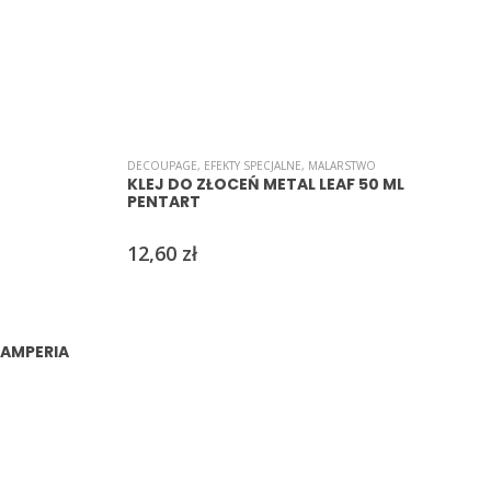
DECOUPAGE
,
EFEKTY SPECJALNE
,
MALARSTWO
KLEJ DO ZŁOCEŃ METAL LEAF 50 ML
PENTART
12,60
zł
TAMPERIA
M