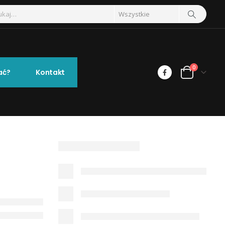
0
ać?
Kontakt