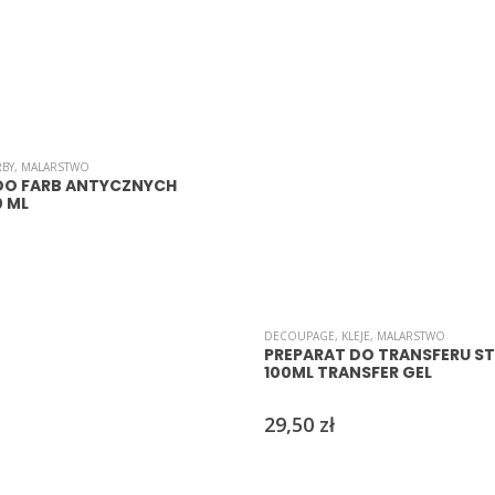
RBY
,
MALARSTWO
O FARB ANTYCZNYCH
0 ML
DECOUPAGE
,
KLEJE
,
MALARSTWO
PREPARAT DO TRANSFERU S
100ML TRANSFER GEL
29,50
zł