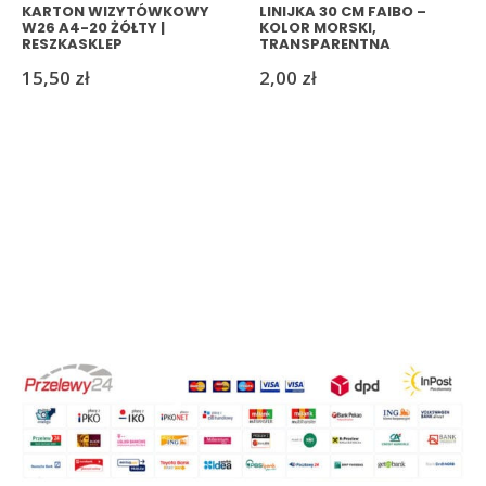
KARTON WIZYTÓWKOWY
LINIJKA 30 CM FAIBO –
W26 A4-20 ŻÓŁTY |
KOLOR MORSKI,
RESZKASKLEP
TRANSPARENTNA
15,50
zł
2,00
zł