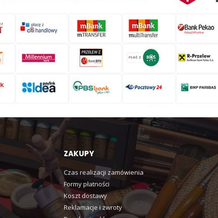
ZAKUPY
Czas realizacji zamówienia
Formy płatności
Koszt dostawy
Reklamacje i zwroty