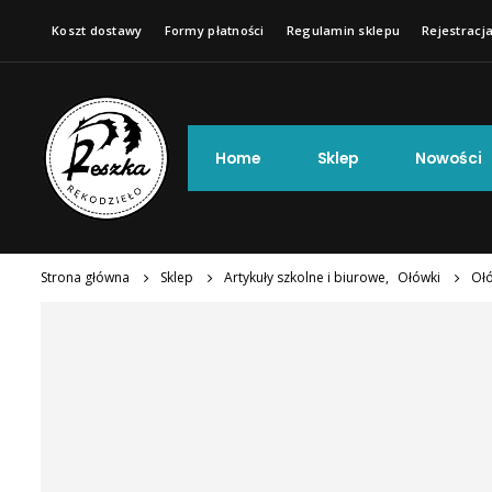
Koszt dostawy
Formy płatności
Regulamin sklepu
Rejestracja
Home
Sklep
Nowości
Strona główna
Sklep
Artykuły szkolne i biurowe
,
Ołówki
Ołó