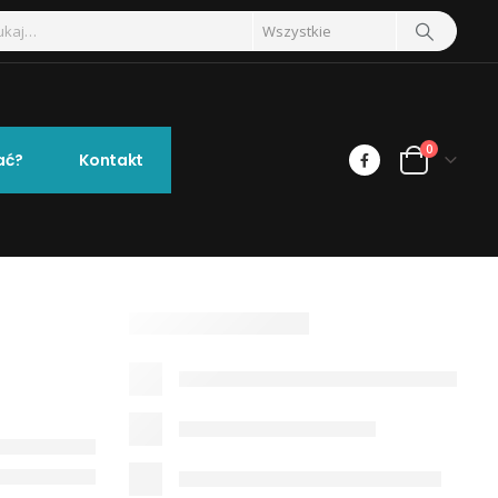
0
ać?
Kontakt