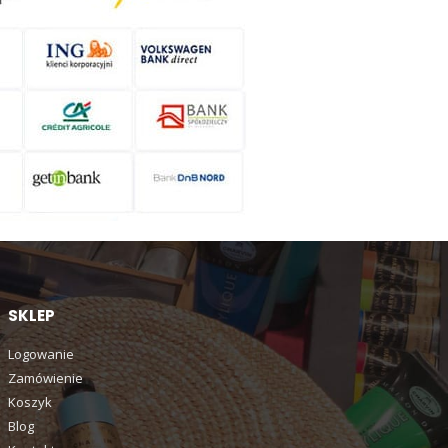
SKLEP
Logowanie
Zamówienie
Koszyk
Blog