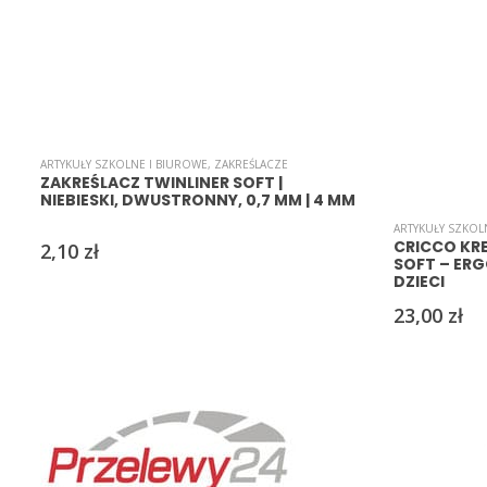
ARTYKUŁY SZKOLNE I BIUROWE
,
ZAKREŚLACZE
ZAKREŚLACZ TWINLINER SOFT |
NIEBIESKI, DWUSTRONNY, 0,7 MM | 4 MM
ARTYKUŁY SZKOL
CRICCO KR
2,10
zł
SOFT – ER
DZIECI
23,00
zł