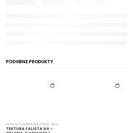
PODOBNE PRODUKTY
ARTYKUŁY OZDOBNE/KREATYWNE
,
TEKTURA FALISTA
TEKTURA FALISTA A4 –