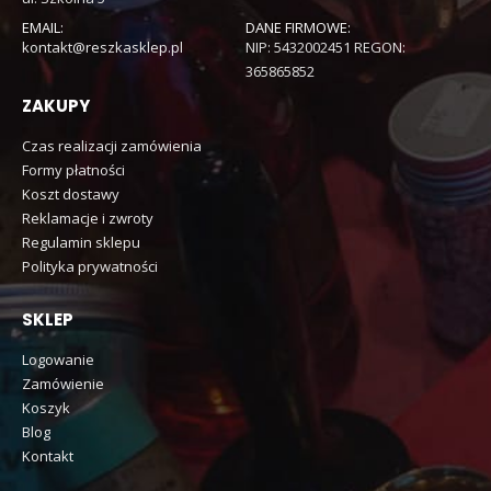
EMAIL:
DANE FIRMOWE:
kontakt@reszkasklep.pl
NIP: 5432002451 REGON:
365865852
ZAKUPY
Czas realizacji zamówienia
Formy płatności
Koszt dostawy
Reklamacje i zwroty
Regulamin sklepu
Polityka prywatności
SKLEP
Logowanie
Zamówienie
Koszyk
Blog
Kontakt