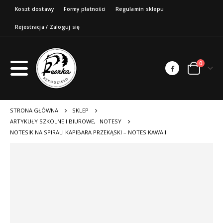
Koszt dostawy
Formy płatności
Regulamin sklepu
Rejestracja / Zaloguj się
0
STRONA GŁÓWNA
SKLEP
ARTYKUŁY SZKOLNE I BIUROWE
,
NOTESY
NOTESIK NA SPIRALI KAPIBARA PRZEKĄSKI – NOTES KAWAII