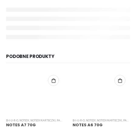
PODOBNE PRODUKTY
B-I-U-R-O
,
NOTESY
,
NOTESY/KARTECZKI
,
PAPIER
B-I-U-R-O
,
NOTESY
,
NOTESY/KARTECZKI
,
PAPIER
NOTES A7 70G
NOTES A6 70G