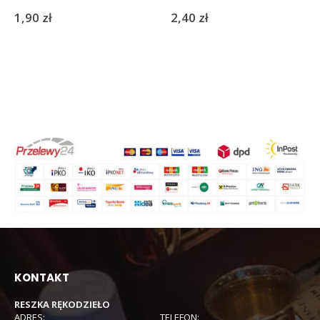
1,90
zł
2,40
zł
KONTAKT
RESZKA RĘKODZIEŁO
ADRES:
TELEFON: