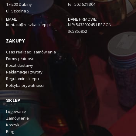
17-200 Dubiny
tel. 502 621 304
ul. Szkolna 5
EMAIL:
DANE FIRMOWE:
kontakt@reszkasklep.pl
NIP: 5432002451 REGON:
365865852
ZAKUPY
Czas realizacji zamówienia
Formy płatności
Koszt dostawy
Reklamacje i zwroty
Regulamin sklepu
Polityka prywatności
SKLEP
Logowanie
Zamówienie
Koszyk
Blog