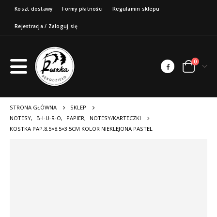
Koszt dostawy
Formy płatności
Regulamin sklepu
Rejestracja / Zaloguj się
0
STRONA GŁÓWNA
SKLEP
NOTESY
,
B-I-U-R-O
,
PAPIER
,
NOTESY/KARTECZKI
KOSTKA PAP.8.5×8.5×3.5CM KOLOR NIEKLEJONA PASTEL