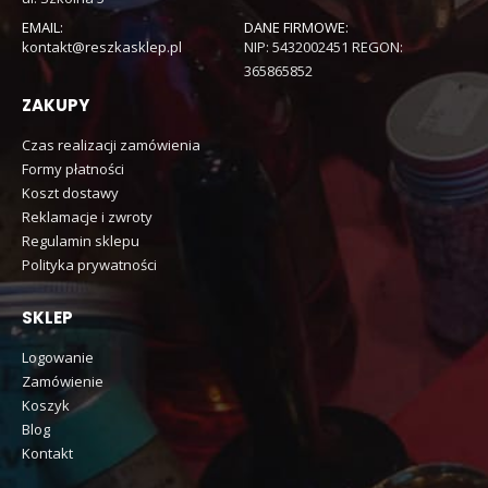
EMAIL:
DANE FIRMOWE:
kontakt@reszkasklep.pl
NIP: 5432002451 REGON:
365865852
ZAKUPY
Czas realizacji zamówienia
Formy płatności
Koszt dostawy
Reklamacje i zwroty
Regulamin sklepu
Polityka prywatności
SKLEP
Logowanie
Zamówienie
Koszyk
Blog
Kontakt