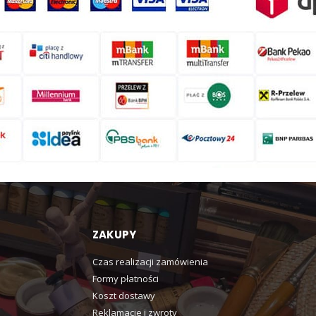
ZAKUPY
Czas realizacji zamówienia
Formy płatności
Koszt dostawy
Reklamacje i zwroty