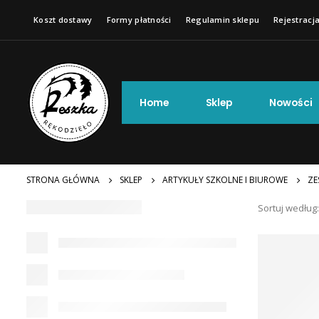
Koszt dostawy
Formy płatności
Regulamin sklepu
Rejestracja
Home
Sklep
Nowości
STRONA GŁÓWNA
SKLEP
ARTYKUŁY SZKOLNE I BIUROWE
ZE
Sortuj według: