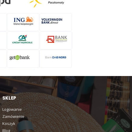
SKLEP
Logowanie
Zamówienie
Koszyk
Blog