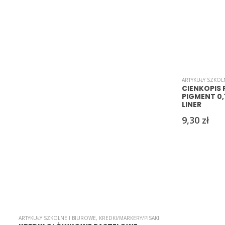
ARTYKUŁY SZKOL
CIENKOPIS
PIGMENT 0
LINER
9,30
zł
ARTYKUŁY SZKOLNE I BIUROWE
,
KREDKI/MARKERY/PISAKI