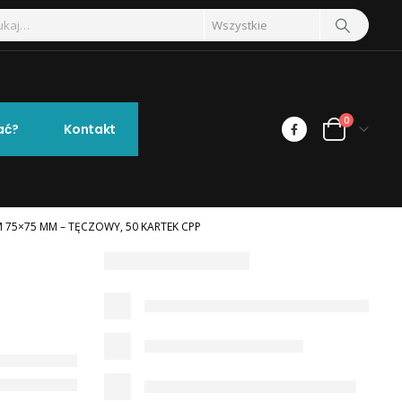
0
ać?
Kontakt
75×75 MM – TĘCZOWY, 50 KARTEK CPP