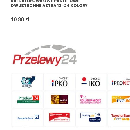
KREDKI OŁÓWKOWE PASTELOWE
DWUSTRONNE ASTRA 12=24 KOLORY
10,80
zł