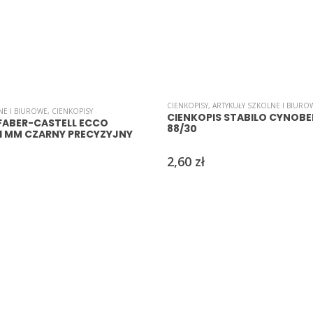
CIENKOPISY
,
ARTYKUŁY SZKOLNE I BIURO
NE I BIUROWE
,
CIENKOPISY
CIENKOPIS STABILO CYNOBE
 FABER-CASTELL ECCO
88/30
,1 MM CZARNY PRECYZYJNY
2,60
zł