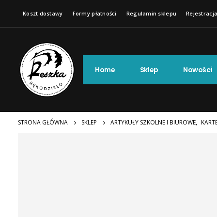
Koszt dostawy
Formy płatności
Regulamin sklepu
Rejestracja
Home
Sklep
Nowości
STRONA GŁÓWNA
SKLEP
ARTYKUŁY SZKOLNE I BIUROWE
,
KART